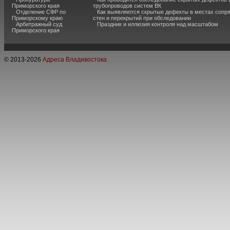
Приморского края
трубопроводов систем ВК
Отделение СФР по
Как выявляются скрытые дефекты в местах сопр
Приморскому краю
стен и перекрытий при обследовании
Арбитражный суд
Праздник и иллюзия контроля над масштабом
Приморского края
© 2013-
2026
Адреса Владивостока