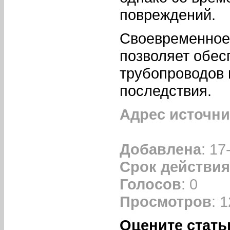
повреждений.
Своевременное
позволяет обес
трубопроводов 
последствия.
Адрес источни
Добавлена
: 17
Срок действия
Голосов
: 0
Просмотров
: 
Оцените стать