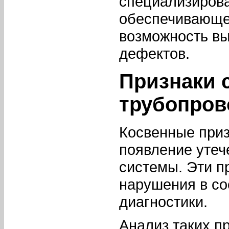
специализирова
обеспечивающег
возможность в
дефектов.
Признаки 
трубопров
Косвенные приз
появление утеч
системы. Эти п
нарушения в со
диагностики.
Анализ таких п