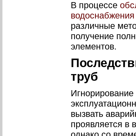
В процессе
обс
водоснабжения
различные мет
получение полн
элементов.
Последств
труб
Игнорирование 
эксплуатационн
вызвать аварий
проявляется в 
однако со врем