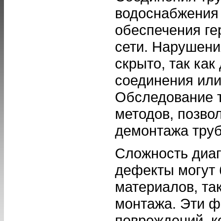
водоснабжения
обеспечения ге
сети. Нарушени
скрыто, так ка
соединения или
Обследование т
методов, позво
демонтажа труб
Сложность диаг
дефекты могут 
материалов, та
монтажа. Эти ф
повреждений, к