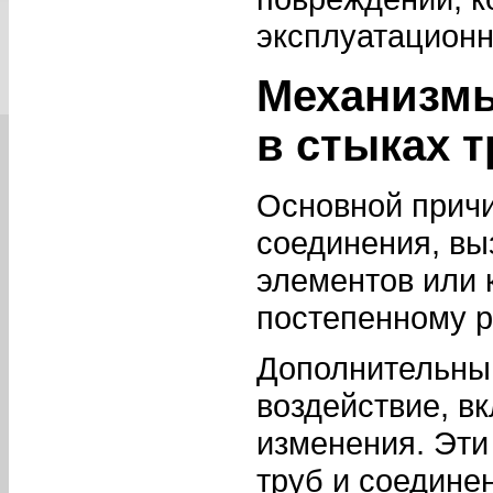
эксплуатационн
Механизмы
в стыках т
Основной причи
соединения, вы
элементов или 
постепенному р
Дополнительны
воздействие, в
изменения. Эт
труб и соедине