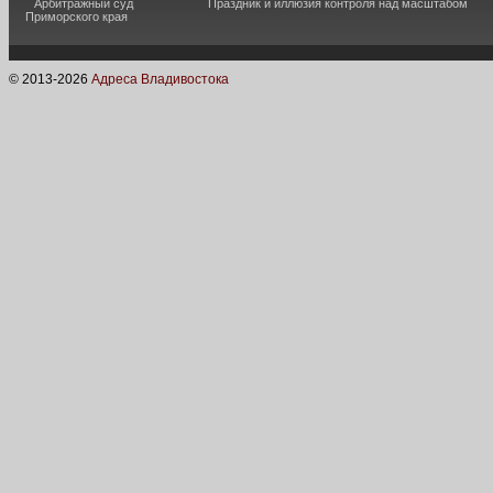
Арбитражный суд
Праздник и иллюзия контроля над масштабом
Приморского края
© 2013-
2026
Адреса Владивостока