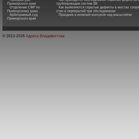
Приморского края
трубопроводов систем ВК
Отделение СФР по
Как выявляются скрытые дефекты в местах сопр
Приморскому краю
стен и перекрытий при обследовании
Арбитражный суд
Праздник и иллюзия контроля над масштабом
Приморского края
© 2013-
2026
Адреса Владивостока