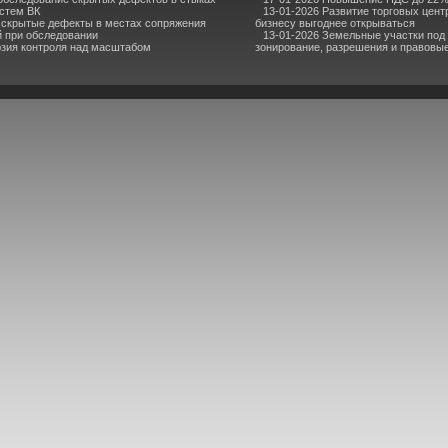
стем ВК
13-01-2026 Развитие торговых центр
 скрытые дефекты в местах сопряжения
бизнесу выгоднее открываться
й при обследовании
13-01-2026 Земельные участки под
юзия контроля над масштабом
зонирование, разрешения и правовы