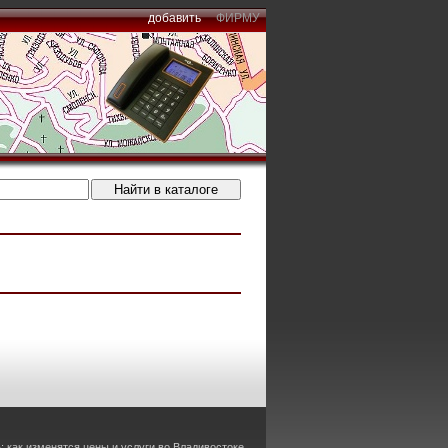
добавить
ФИРМУ
 как изменятся цены и услуги во Владивостоке