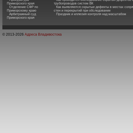
Приморского края
трубопроводов систем ВК
Отделение СФР по
Как выявляются скрытые дефекты в местах сопр
Приморскому краю
стен и перекрытий при обследовании
Арбитражный суд
Праздник и иллюзия контроля над масштабом
Приморского края
© 2013-
2026
Адреса Владивостока