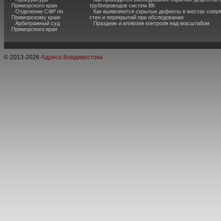
Приморского края
трубопроводов систем ВК
Отделение СФР по
Как выявляются скрытые дефекты в местах сопр
Приморскому краю
стен и перекрытий при обследовании
Арбитражный суд
Праздник и иллюзия контроля над масштабом
Приморского края
© 2013-
2026
Адреса Владивостока