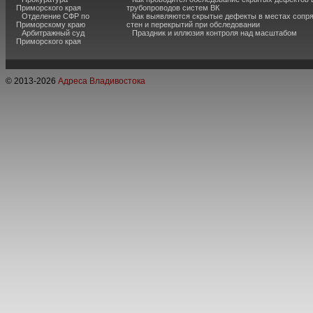
Приморского края
трубопроводов систем ВК
Отделение СФР по
Как выявляются скрытые дефекты в местах сопр
Приморскому краю
стен и перекрытий при обследовании
Арбитражный суд
Праздник и иллюзия контроля над масштабом
Приморского края
© 2013-
2026
Адреса Владивостока