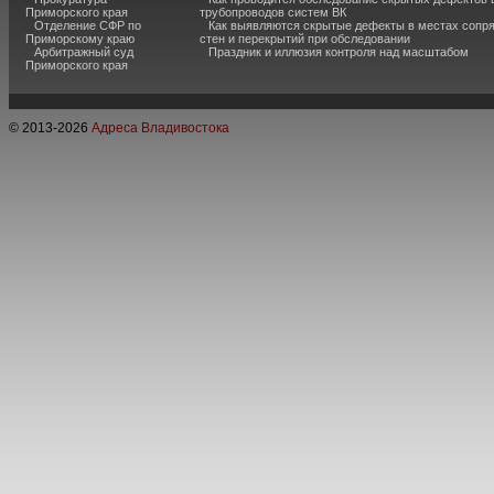
Приморского края
трубопроводов систем ВК
Отделение СФР по
Как выявляются скрытые дефекты в местах сопр
Приморскому краю
стен и перекрытий при обследовании
Арбитражный суд
Праздник и иллюзия контроля над масштабом
Приморского края
© 2013-
2026
Адреса Владивостока