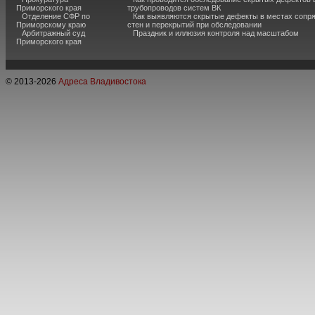
Приморского края
трубопроводов систем ВК
Отделение СФР по
Как выявляются скрытые дефекты в местах сопр
Приморскому краю
стен и перекрытий при обследовании
Арбитражный суд
Праздник и иллюзия контроля над масштабом
Приморского края
© 2013-
2026
Адреса Владивостока