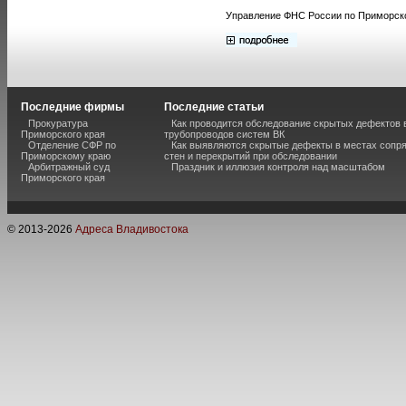
Управление ФНС России по Приморско
Последние фирмы
Последние статьи
Прокуратура
Как проводится обследование скрытых дефектов 
Приморского края
трубопроводов систем ВК
Отделение СФР по
Как выявляются скрытые дефекты в местах сопр
Приморскому краю
стен и перекрытий при обследовании
Арбитражный суд
Праздник и иллюзия контроля над масштабом
Приморского края
© 2013-
2026
Адреса Владивостока