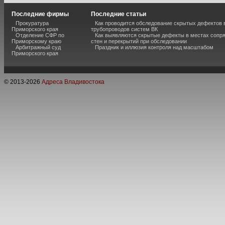
Последние фирмы
Последние статьи
Прокуратура
Как проводится обследование скрытых дефектов 
Приморского края
трубопроводов систем ВК
Отделение СФР по
Как выявляются скрытые дефекты в местах сопр
Приморскому краю
стен и перекрытий при обследовании
Арбитражный суд
Праздник и иллюзия контроля над масштабом
Приморского края
© 2013-
2026
Адреса Владивостока