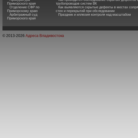
Приморского края
трубопроводов систем ВК
Отделение СФР по
Как выявляются скрытые дефекты в местах сопр
Приморскому краю
стен и перекрытий при обследовании
Арбитражный суд
Праздник и иллюзия контроля над масштабом
Приморского края
© 2013-
2026
Адреса Владивостока