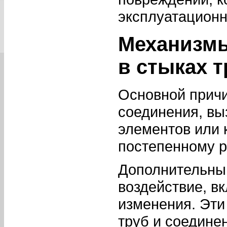
эксплуатационн
Механизмы
в стыках т
Основной причи
соединения, вы
элементов или 
постепенному р
Дополнительны
воздействие, в
изменения. Эт
труб и соедине