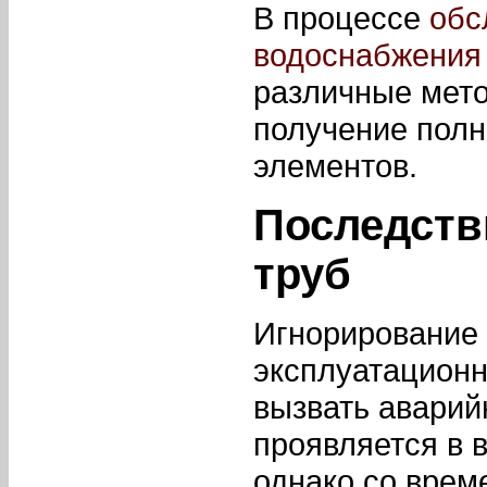
В процессе
обс
водоснабжения
различные мет
получение полн
элементов.
Последств
труб
Игнорирование 
эксплуатационн
вызвать аварий
проявляется в 
однако со врем