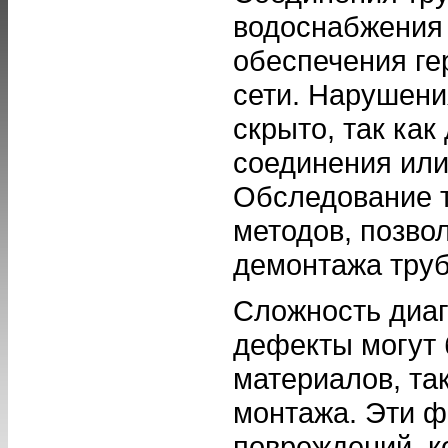
водоснабжения
обеспечения ге
сети. Нарушени
скрыто, так ка
соединения или
Обследование т
методов, позво
демонтажа труб
Сложность диаг
дефекты могут 
материалов, та
монтажа. Эти ф
повреждений, к