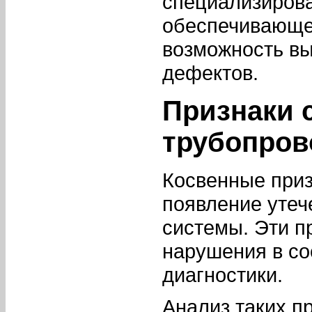
специализирова
обеспечивающег
возможность в
дефектов.
Признаки 
трубопров
Косвенные приз
появление утеч
системы. Эти п
нарушения в со
диагностики.
Анализ таких п