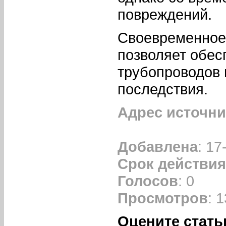
повреждений.
Своевременное
позволяет обес
трубопроводов 
последствия.
Адрес источни
Добавлена
: 17
Срок действия
Голосов
: 0
Просмотров
: 
Оцените стать