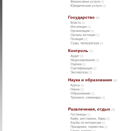
Финансовые услуги
[1]
Юридические услуги
[1]
Государство
[6]
Власть
[1]
Инспекции
[1]
Организации
[1]
Органы юстиции
[1]
Полиция
[1]
Суды, прокуратура
[1]
Контроль
[7]
Аудит
[2]
Лицензирование
[1]
Оценка
[1]
Сертификация
[1]
Экспертиза
[2]
Наука и образование
[4]
Курсы
[1]
Наука
[1]
Образование
[1]
Тренинги, семинары
[1]
Развлечения, отдых
[5]
Гостиницы
[1]
Кафе, рестораны, бары
[1]
Клубы по интересам
[1]
Праздники, торжества
[1]
Спорт, туризм