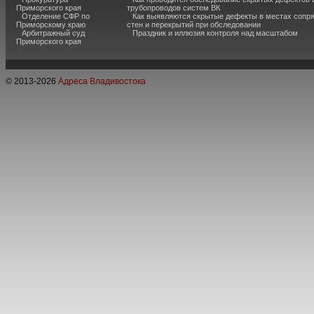
Приморского края
трубопроводов систем ВК
Отделение СФР по
Как выявляются скрытые дефекты в местах сопр
Приморскому краю
стен и перекрытий при обследовании
Арбитражный суд
Праздник и иллюзия контроля над масштабом
Приморского края
© 2013-
2026
Адреса Владивостока