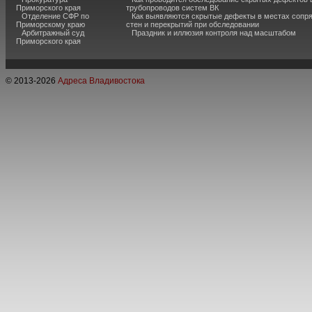
Приморского края
трубопроводов систем ВК
Отделение СФР по
Как выявляются скрытые дефекты в местах сопр
Приморскому краю
стен и перекрытий при обследовании
Арбитражный суд
Праздник и иллюзия контроля над масштабом
Приморского края
© 2013-
2026
Адреса Владивостока