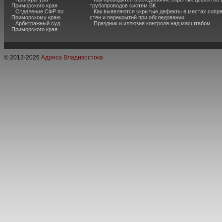
Приморского края
трубопроводов систем ВК
Отделение СФР по
Как выявляются скрытые дефекты в местах сопр
Приморскому краю
стен и перекрытий при обследовании
Арбитражный суд
Праздник и иллюзия контроля над масштабом
Приморского края
© 2013-
2026
Адреса Владивостока