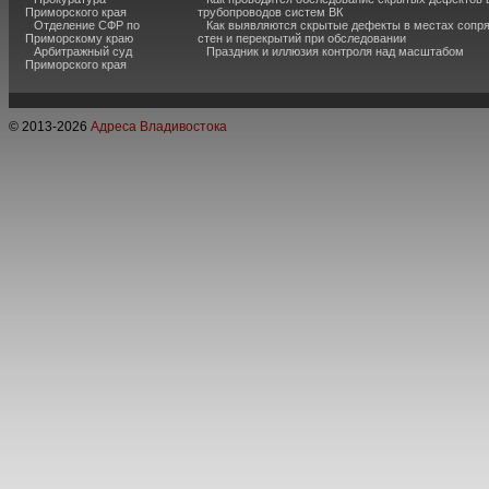
Приморского края
трубопроводов систем ВК
Отделение СФР по
Как выявляются скрытые дефекты в местах сопр
Приморскому краю
стен и перекрытий при обследовании
Арбитражный суд
Праздник и иллюзия контроля над масштабом
Приморского края
© 2013-
2026
Адреса Владивостока