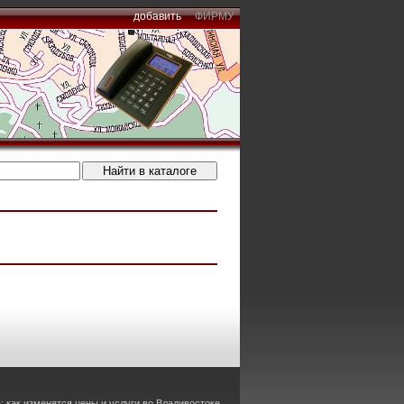
добавить
ФИРМУ
 как изменятся цены и услуги во Владивостоке