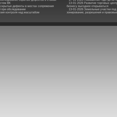
стем ВК
13-01-2026 Развитие торговых центр
 скрытые дефекты в местах сопряжения
бизнесу выгоднее открываться
й при обследовании
13-01-2026 Земельные участки под
юзия контроля над масштабом
зонирование, разрешения и правовы