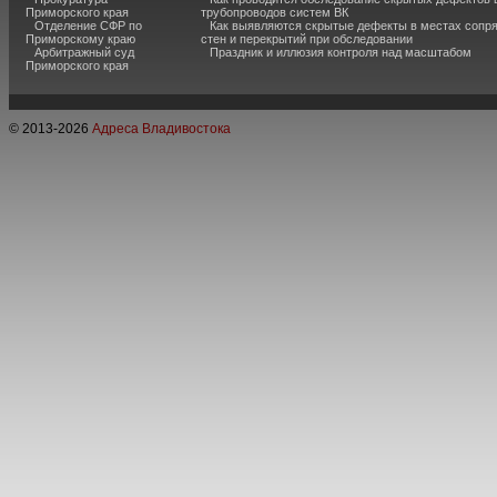
Приморского края
трубопроводов систем ВК
Отделение СФР по
Как выявляются скрытые дефекты в местах сопр
Приморскому краю
стен и перекрытий при обследовании
Арбитражный суд
Праздник и иллюзия контроля над масштабом
Приморского края
© 2013-
2026
Адреса Владивостока