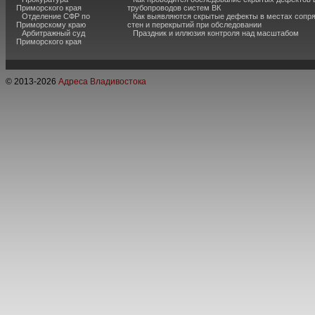
Приморского края
трубопроводов систем ВК
Отделение СФР по
Как выявляются скрытые дефекты в местах сопр
Приморскому краю
стен и перекрытий при обследовании
Арбитражный суд
Праздник и иллюзия контроля над масштабом
Приморского края
© 2013-
2026
Адреса Владивостока