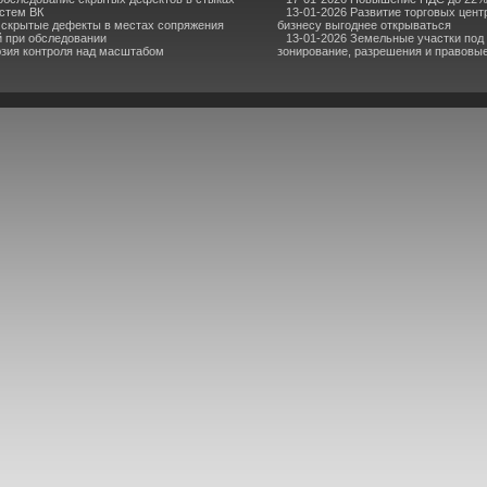
стем ВК
13-01-2026 Развитие торговых центр
 скрытые дефекты в местах сопряжения
бизнесу выгоднее открываться
й при обследовании
13-01-2026 Земельные участки под
юзия контроля над масштабом
зонирование, разрешения и правовы