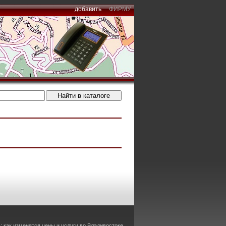
добавить
ФИРМУ
 как изменятся цены и услуги во Владивостоке