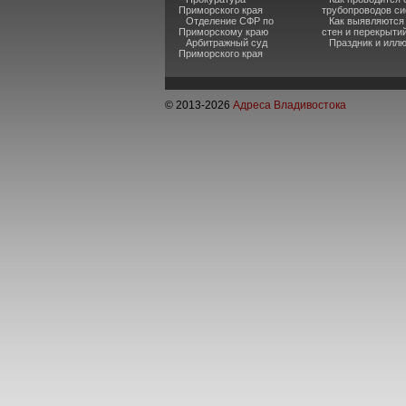
Приморского края
трубопроводов си
Отделение СФР по
Как выявляются
Приморскому краю
стен и перекрыти
Арбитражный суд
Праздник и илл
Приморского края
© 2013-
2026
Адреса Владивостока