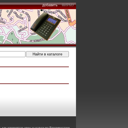
добавить
ФИРМУ
 как изменятся цены и услуги во Владивостоке