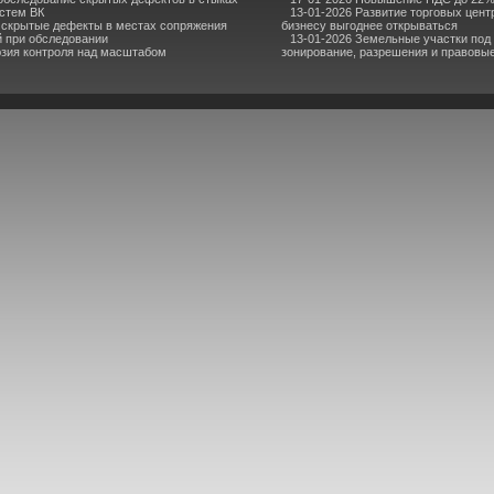
стем ВК
13-01-2026 Развитие торговых центр
 скрытые дефекты в местах сопряжения
бизнесу выгоднее открываться
й при обследовании
13-01-2026 Земельные участки под
юзия контроля над масштабом
зонирование, разрешения и правовы